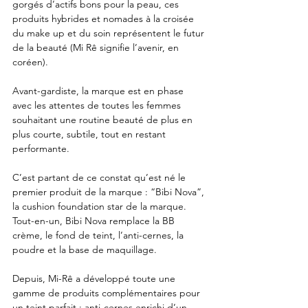
gorgés d’actifs bons pour la peau, ces 
produits hybrides et nomades à la croisée 
du make up et du soin représentent le futur 
de la beauté (Mi Rê signifie l’avenir, en 
coréen). 
Avant-gardiste, la marque est en phase 
avec les attentes de toutes les femmes 
souhaitant une routine beauté de plus en 
plus courte, subtile, tout en restant 
performante.
C’est partant de ce constat qu’est né le 
premier produit de la marque : “Bibi Nova”, 
la cushion foundation star de la marque. 
Tout-en-un, Bibi Nova remplace la BB 
crème, le fond de teint, l’anti-cernes, la 
poudre et la base de maquillage.
Depuis, Mi-Rê a développé toute une 
gamme de produits complémentaires pour 
un teint parfait : anti-cernes enrichi d’un 