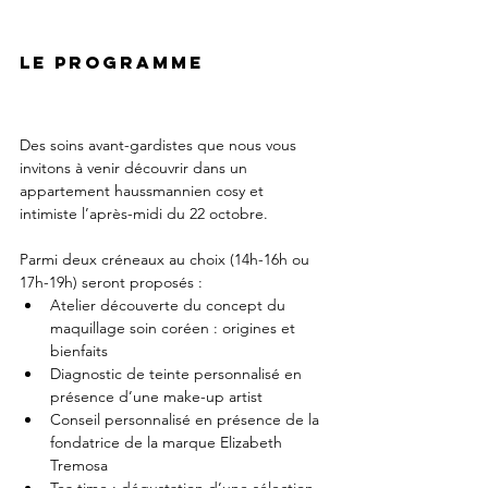
LE PROGRAMME
Des soins avant-gardistes que nous vous 
invitons à venir découvrir dans un 
appartement haussmannien cosy et 
intimiste l’après-midi du 22 octobre.
Parmi deux c
réneaux au choix (14h-16h ou 
17h-19h) seront proposés 
:
Atelier découverte du concept du 
maquillage soin coréen : origines et 
bienfaits
Diagnostic de teinte personnalisé en 
présence d’une m
ake-up artist
Conseil personnalisé en présence de la 
fondatrice de la marque Elizabeth 
Tremosa