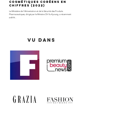
cosmétiques coréens en
chiffres (2022)
Le Ministère de l'Alimentation et de la Sécurité des Produits
Pharmaceutiques, dirigé par le Ministre Oh Yu-Kyoung, a récemment
publié...
VU DANS