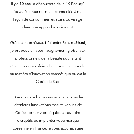
Il y a
10 ans
, la découverte de la "K-Beauty"
(beauté coréenne) m'a reconnectée à ma
façon de consommer les soins du visage,
dans une approche inside out.
Grâce à mon réseau bâti
entre Paris et Séoul
,
je propose un accompagnement global aux
professionnels de la beauté souhaitant
s'initier au savoir-faire du 1er marché mondial
en matière d'innovation cosmétique qu'est la
Corée du Sud.
Que vous souhaitiez rester à la pointe des
dernières innovations beauté venues de
Corée, former votre équipe à ces soins
disruptifs ou implanter votre marque
coréenne en France, je vous accompagne