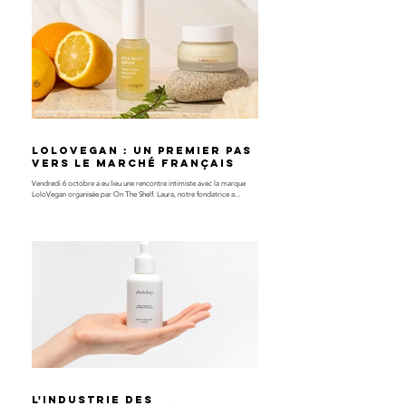
LoloVegan : un premier pas
vers le marché français
Vendredi 6 octobre a eu lieu une rencontre intimiste avec la marque
LoloVegan organisée par On The Shelf. Laura, notre fondatrice a...
L'industrie des