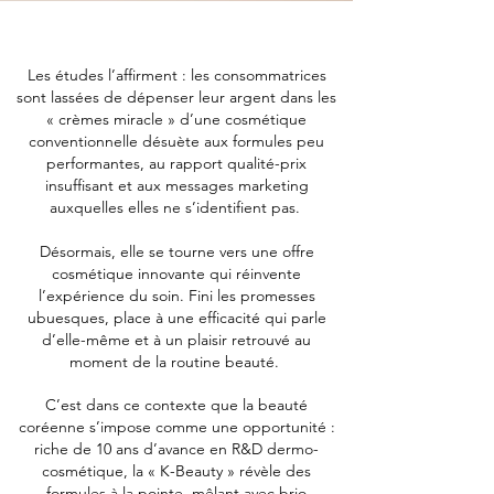
Les études l’affirment : les consommatrices
sont lassées de dépenser leur argent dans les
« crèmes miracle » d’une cosmétique
conventionnelle désuète aux formules peu
performantes, au rapport qualité-prix
insuffisant et aux messages marketing
auxquelles elles ne s’identifient pas.
Désormais, elle se tourne vers une offre
cosmétique innovante qui réinvente
l’expérience du soin. Fini les promesses
ubuesques, place à une efficacité qui parle
d’elle-même et à un plaisir retrouvé au
moment de la routine beauté.
C’est dans ce contexte que la beauté
coréenne s’impose comme une opportunité :
riche de 10 ans d’avance en R&D dermo-
cosmétique, la « K-Beauty » révèle des
formules à la pointe, mêlant avec brio