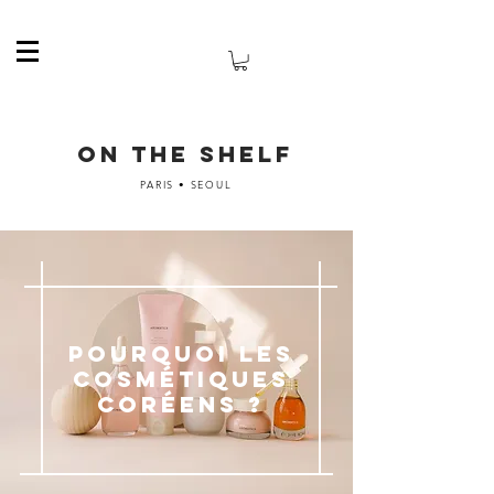
ON THE SHELF
PARIS • SEOUL
POURQUOI LES
COSMÉTIQUES
CORÉENS ?