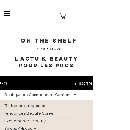
ON THE SHELF
PARIS • SEOUL
l'actu k-beauty
pour les pros
S'inscrire
Blog
Boutique de Cosmétiques Coréens
Toutes les catégories
Tendances Beauté Corée
Évènement K-Beauty
Salons K-Beauty